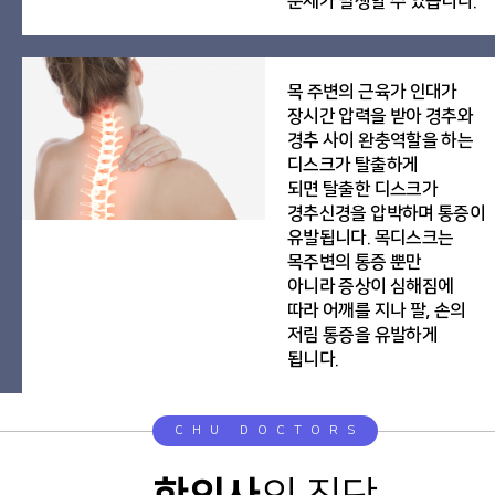
문제가 발생할 수 있습니다.
목 주변의 근육가 인대가
장시간 압력을 받아 경추와
경추 사이 완충역할을 하는
디스크가 탈출하게
되면 탈출한 디스크가
경추신경을 압박하며 통증이
유발됩니다. 목디스크는
목주변의 통증 뿐만
아니라 증상이 심해짐에
따라 어깨를 지나 팔, 손의
저림 통증을 유발하게
됩니다.
CHU DOCTORS