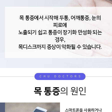
목 통증에서 시작해 두통, 어깨통증, 눈의
피로에
노출되기 쉽고 통증이 장기화 만성화 되는
경우,
목디스크까지 증상이 악화될 수 있습니다.
CHU DOCTORS
목 통증
의 원인
스마트폰을 사용하거나