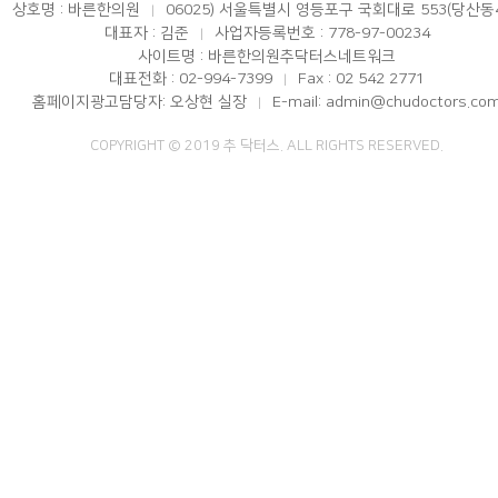
상호명 : 바른한의원
06025) 서울특별시 영등포구 국회대로 553(당산동
|
대표자 : 김준
사업자등록번호 : 778-97-00234
|
사이트명 : 바른한의원추닥터스네트워크
대표전화 : 02-994-7399
Fax : 02 542 2771
|
홈페이지광고담당자: 오상현 실장
E-mail: admin@chudoctors.co
|
COPYRIGHT © 2019 추 닥터스. ALL RIGHTS RESERVED.