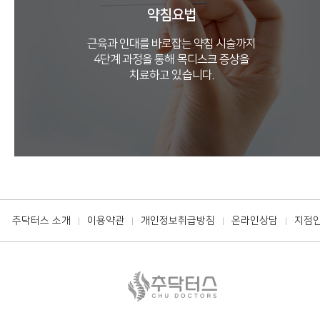
약침요법
근육과 인대를 바로잡는 약침 시술까지
4단계 과정을 통해 목디스크 증상을
치료하고 있습니다.
추닥터스 소개
이용약관
개인정보취급방침
온라인상담
지점
|
|
|
|