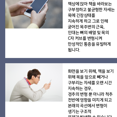
책상에 앉아 책을 바라보는
구부정하고 불균형한 자세는
목에 긴장상태를
지속하게 하고 그로 인해
굳어진 목주변의 근육,
인대는 뼈의 배열 및 목의
C자 커브를 변형시켜
만성적인 통증을 유발하게
됩니다.
화면을 보기 위해, 책을 보기
위해 목을 앞으로 빼거나
구부리는 자세를 오랜 시간
지속하는 경우,
경추의 변형 뿐 아니라 척추
전반에 영향을 미치게 되고
본래의 곡선에서 변형이
생기는 구조적