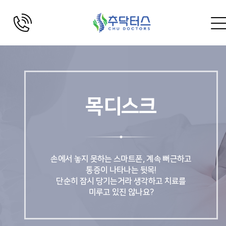
목디스크
손에서 놓지 못하는 스마트폰, 계속 뻐근하고
통증이 나타나는 뒷목!
단순히 잠시 당기는거라 생각하고 치료를
미루고 있진 않나요?