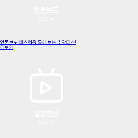
언론보도
매스컴을 통해 보는 추닥터스!
더보기