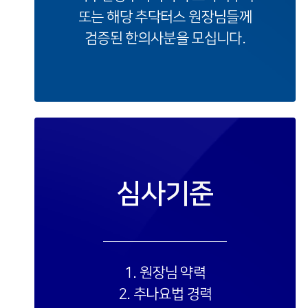
또는 해당 추닥터스 원장님들께
검증된 한의사분을 모십니다.
심사기준
1. 원장님 약력
2. 추나요법 경력