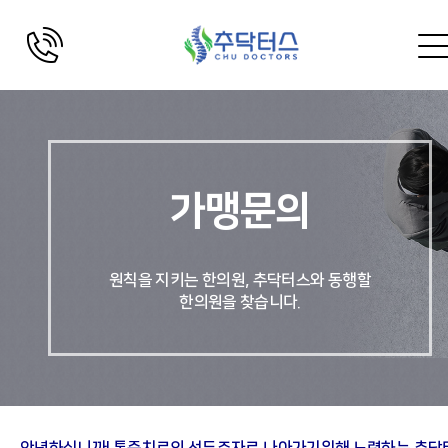
가맹문의
원칙을 지키는 한의원, 추닥터스와 동행할
한의원을 찾습니다.