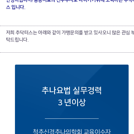
안녕하십니까!
통증치료의 선두주자로 나아가기위해
노력하는 추닥
스 입니다.
저희 추닥터스는 아래와 같이 가맹문의를 받고 있사오니 많은 관심 
탁드립니다.
추나요법 실무경력
3 년이상
척추신경추나의학회 교육이수자