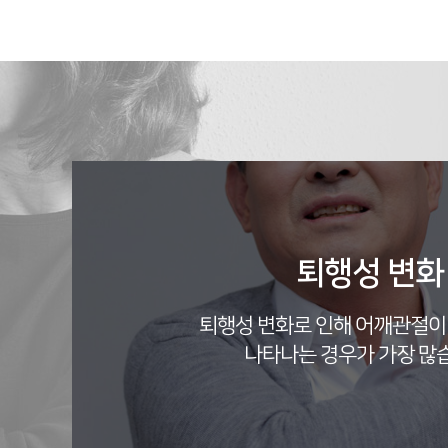
퇴행성 변화
퇴행성 변화로 인해 어깨관절이
나타나는 경우가 가장 많