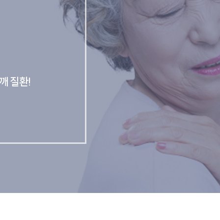
깨 질환!