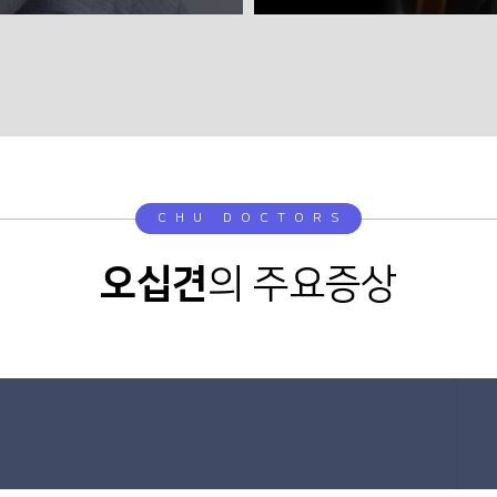
CHU DOCTORS
오십견
의 주요증상