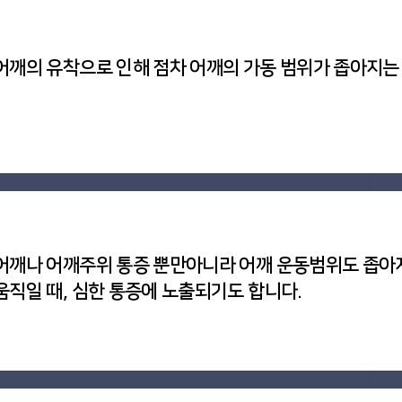
어깨의 유착으로 인해 점차 어깨의 가동 범위가 좁아지는
어깨나 어깨주위 통증 뿐만아니라 어깨 운동범위도 좁아
움직일 때, 심한 통증에 노출되기도 합니다.