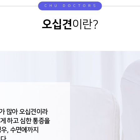
CHU DOCTORS
오십견
이란?
우가 많아 오십견이라
게 하고 심한 통증을
경우, 수면에까지
다.