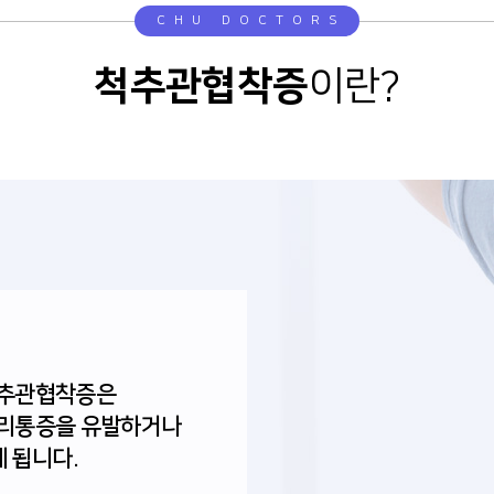
CHU DOCTORS
척추관협착증
이란?
척추관협착증은
허리통증을 유발하거나
 됩니다.