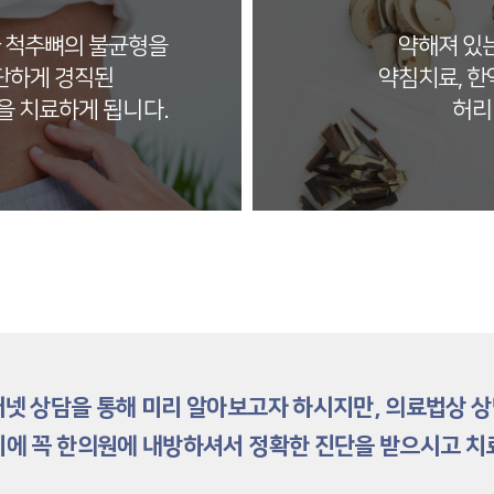
아 척추뼈의 불균형을
약해져 있는
단하게 경직된
약침치료, 한
을 치료하게 됩니다.
허리
터넷 상담을 통해 미리 알아보고자 하시지만, 의료법상 
에 꼭 한의원에 내방하셔서 정확한 진단을 받으시고 