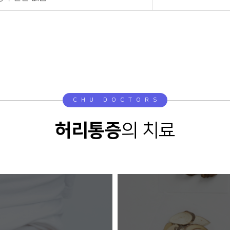
CHU DOCTORS
허리통증
의 치료