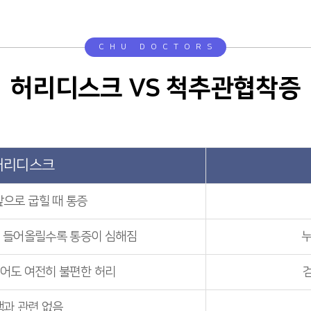
CHU DOCTORS
허리디스크 VS 척추관협착증
허리디스크
앞으로 굽힐 때 통증
 들어올릴수록 통증이 심해짐
누
쉬어도 여전히 불편한 허리
행과 관련 없음