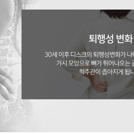
퇴행성 변화
30세 이후 디스크의 퇴행성변화가 
가시 모양으로 뼈가 튀어나오는 
척추관이 좁아지게 됩니