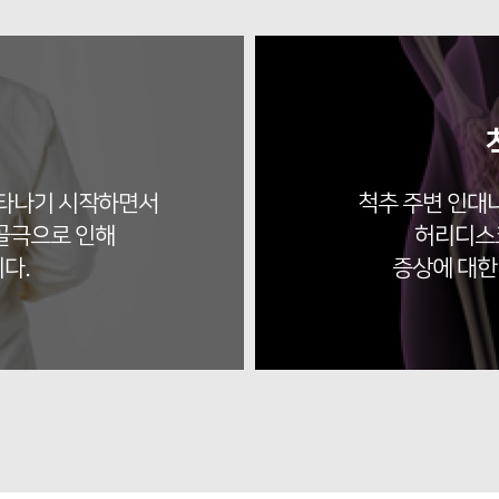
나타나기 시작하면서
척추 주변 인대
골극으로 인해
허리디스크
다.
증상에 대한