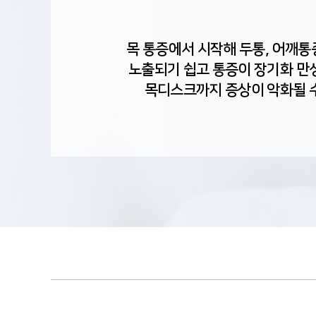
목 통증에서 시작해 두통, 어깨통
노출되기 쉽고 통증이 장기화 만성
목디스크까지 증상이 악화될 