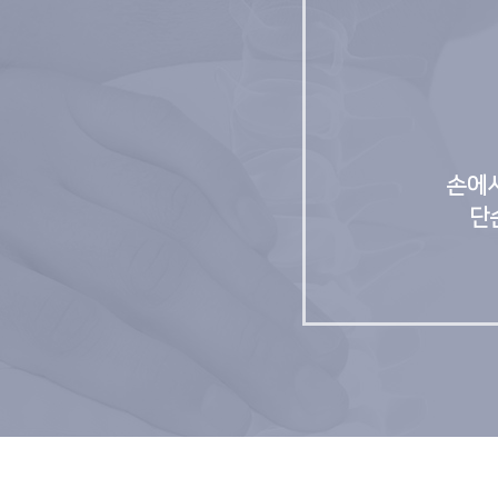
손에서
단