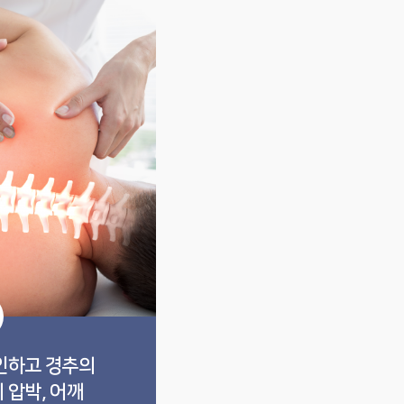
인하고 경추의
 압박, 어깨