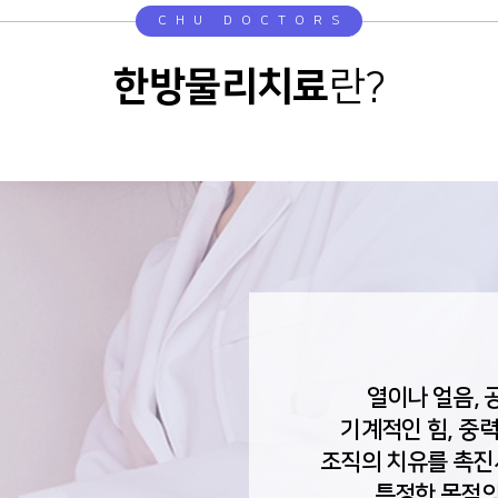
CHU DOCTORS
한방물리치료
란?
열이나 얼음, 공
기계적인 힘, 중
조직의 치유를 촉진
특정한 목적의