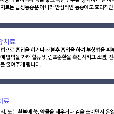
치료는 급성통증뿐 아니라 만성적인 통증에도 효과적인 
항치료
컵으로 흡입을 하거나 사혈후 흡입을 하여 부항컵을 피
에 압박을 가해 혈류 및 림프순환을 촉진시키고 소염,
을 줄여주게 됩니다.
치료
리, 또는 환부에 쑥, 약물을 태우거나 김을 쏘이면서 온