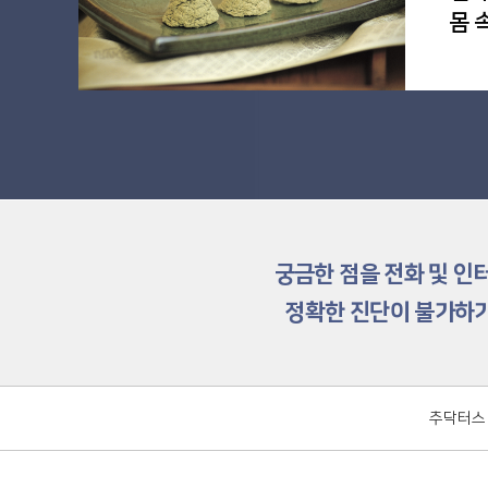
몸 
궁금한 점을 전화 및 인
정확한 진단이 불가하기
추닥터스