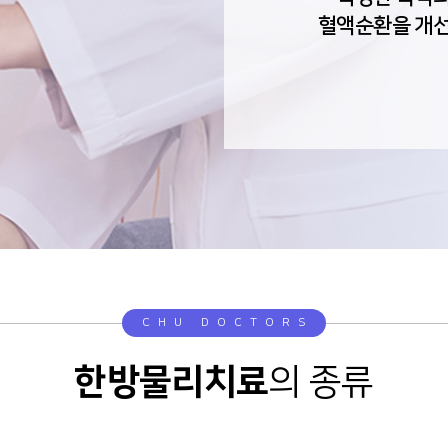
혈액순환을 개선
CHU DOCTORS
한방물리치료
의 종류